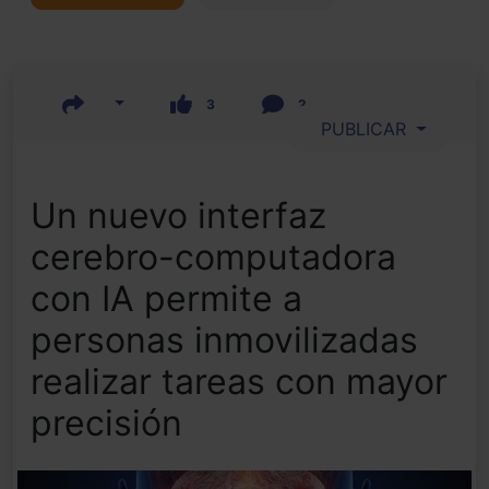
3
2
PUBLICAR
Un nuevo interfaz
cerebro-computadora
con IA permite a
personas inmovilizadas
realizar tareas con mayor
precisión