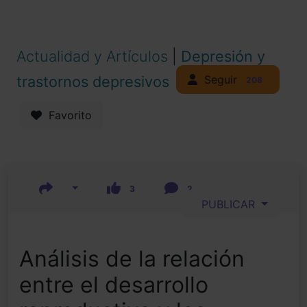
Actualidad y Artículos
|
Depresión y
Seguir
trastornos depresivos
208
Favorito
3
2
PUBLICAR
Análisis de la relación
entre el desarrollo