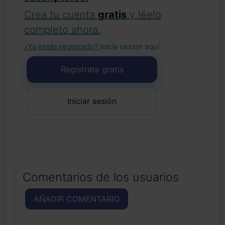
Crea tu cuenta
gratis
y léelo
completo ahora.
¿Ya estás registrado?
Inicia sesión aquí
.
Regístrate gratis
Iniciar sesión
Comentarios de los usuarios
AÑADIR COMENTARIO