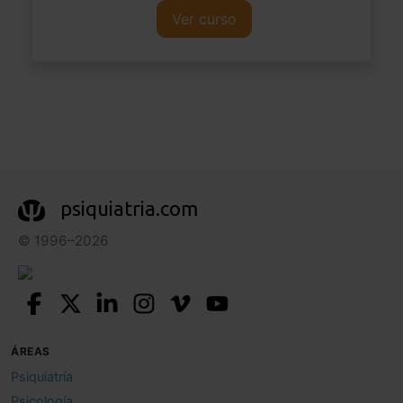
Ver curso
psiquiatria.com
© 1996–2026
ÁREAS
Psiquiatría
Psicología