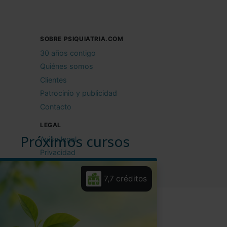
SOBRE PSIQUIATRIA.COM
30 años contigo
Quiénes somos
Clientes
Patrocinio y publicidad
Contacto
LEGAL
Próximos cursos
Aviso legal
Privacidad
Cookies
7,7 créditos
Condiciones de uso