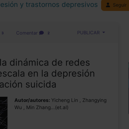
esión y trastornos depresivos
Seguir
PUBLICAR
Comentar
3
2
la dinámica de redes
escala en la depresión
eación suicida
Autor/autores:
Yicheng Lin , Zhangying
Wu , Min Zhang...(et.al)