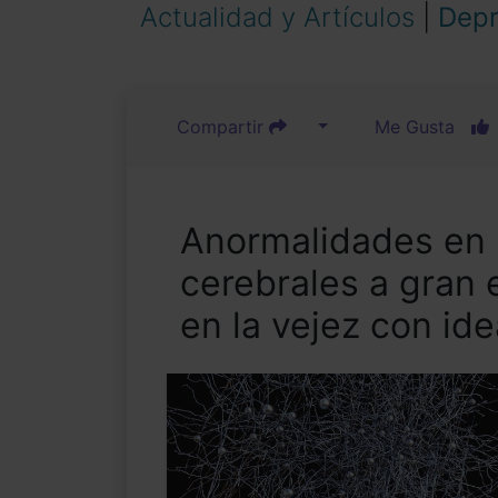
Actualidad y Artículos
|
Depr
Compartir
Me Gusta
Anormalidades en 
cerebrales a gran 
en la vejez con id