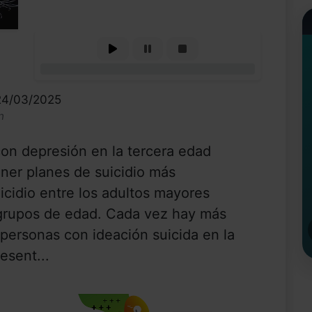
0%
 24/03/2025
n
on depresión en la tercera edad
ener planes de suicidio más
uicidio entre los adultos mayores
 grupos de edad. Cada vez hay más
personas con ideación suicida en la
esent...