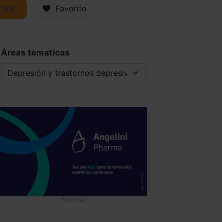
Favorito
208
Áreas tematicas
Publicidad