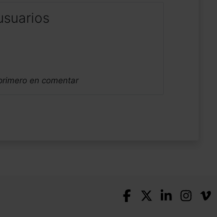
usuarios
 primero en comentar