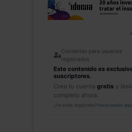
P
Contenido para usuarios
registrados
Este contenido es exclusiv
suscriptores.
Crea tu cuenta
gratis
y léel
completo ahora.
¿Ya estás registrado?
Inicia sesión aq