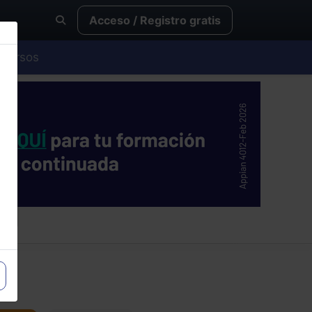
Acceso / Registro gratis
Cursos