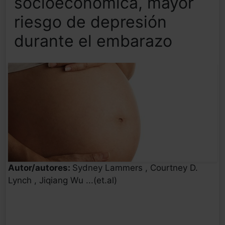
socioeconómica, mayor
riesgo de depresión
durante el embarazo
Autor/autores:
Sydney Lammers , Courtney D.
Lynch , Jiqiang Wu ...(et.al)