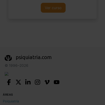
Ver curso
psiquiatria.com
© 1996–2026
ÁREAS
Psiquiatría