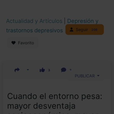
Actualidad y Artículos
|
Depresión y
Seguir
trastornos depresivos
208
Favorito
3
2
PUBLICAR
Cuando el entorno pesa:
mayor desventaja