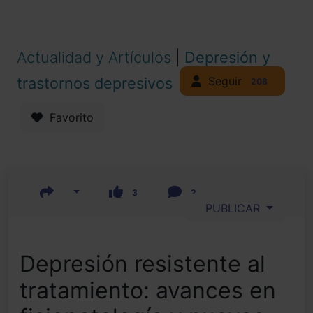
Actualidad y Artículos
|
Depresión y
Seguir
trastornos depresivos
208
Favorito
3
2
PUBLICAR
Depresión resistente al
tratamiento: avances en