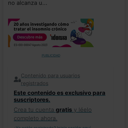
no alcanza u...
PUBLICIDAD
Contenido para usuarios
registrados
Este contenido es exclusivo para
suscriptores.
Crea tu cuenta
gratis
y léelo
completo ahora.
¿Ya estás registrado?
Inicia sesión aquí
.