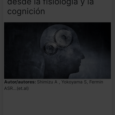
desde la fisiología y la
cognición
Autor/autores:
Shimizu A , Yokoyama S, Fermin
ASR...(et.al)