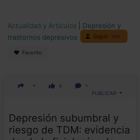
Actualidad y Artículos
|
Depresión y
Seguir
trastornos depresivos
209
Favorito
3
2
PUBLICAR
Depresión subumbral y
riesgo de TDM: evidencia