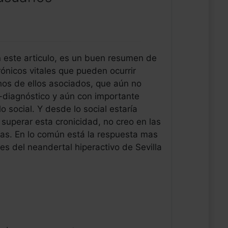
 este articulo, es un buen resumen de
ónicos vitales que pueden ocurrir
chos de ellos asociados, que aún no
t-diagnóstico y aún con importante
 social. Y desde lo social estaría
superar esta cronicidad, no creo en las
izas. En lo común está la respuesta mas
res del neandertal hiperactivo de Sevilla