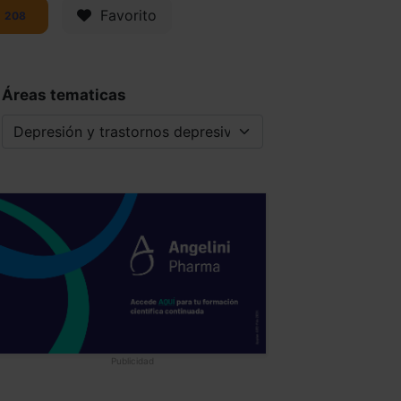
Favorito
208
Áreas tematicas
Publicidad