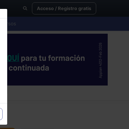
Acceso / Registro gratis
Cursos