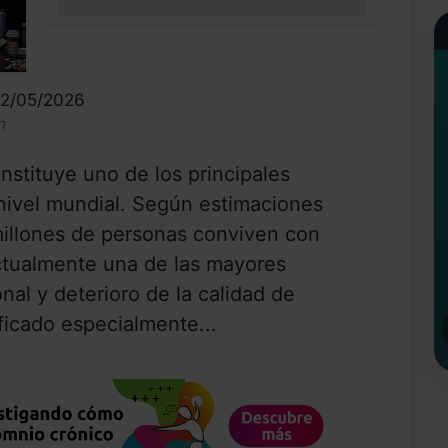
0%
12/05/2026
n
stituye uno de los principales
nivel mundial. Según estimaciones
millones de personas conviven con
ctualmente una de las mayores
al y deterioro de la calidad de
ficado especialmente...