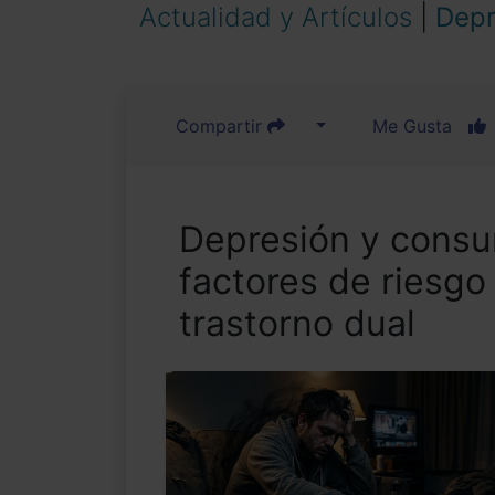
Actualidad y Artículos
|
Depr
Compartir
Me Gusta
Depresión y consu
factores de riesgo 
trastorno dual