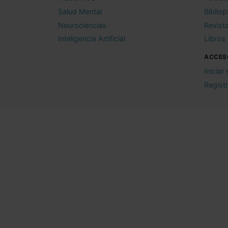
Salud Mental
Bibliop
Neurociencias
Revist
Inteligencia Artificial
Libros
ACCES
Iniciar
Regist