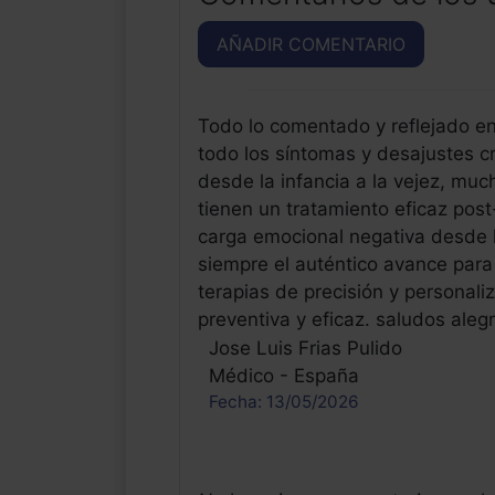
AÑADIR COMENTARIO
Todo lo comentado y reflejado en
todo los síntomas y desajustes cr
desde la infancia a la vejez, mu
tienen un tratamiento eficaz pos
carga emocional negativa desde lo
siempre el auténtico avance para 
terapias de precisión y personal
preventiva y eficaz. saludos aleg
Jose Luis Frias Pulido
Médico - España
Fecha: 13/05/2026