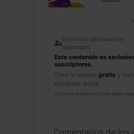
P
Contenido para usuarios
registrados
Este contenido es exclusiv
suscriptores.
Crea tu cuenta
gratis
y léel
completo ahora.
¿Ya estás registrado?
Inicia sesión aq
Comentarios de los 