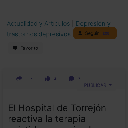
Actualidad y Artículos
|
Depresión y
Seguir
trastornos depresivos
208
Favorito
3
2
PUBLICAR
El Hospital de Torrejón
reactiva la terapia