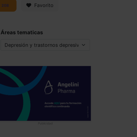
Favorito
208
Áreas tematicas
Publicidad