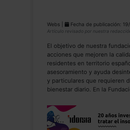
Webs |
Fecha de publicación: 19
Artículo revisado por nuestra redacció
El objetivo de nuestra fundac
acciones que mejoren la calid
residentes en territorio españ
asesoramiento y ayuda desinte
y particulares que requieren d
bienestar diario. En la Funda