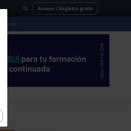
Acceso / Registro gratis
Cursos