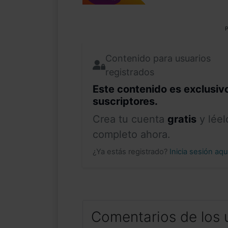
P
Contenido para usuarios
registrados
Este contenido es exclusiv
suscriptores.
Crea tu cuenta
gratis
y léel
completo ahora.
¿Ya estás registrado?
Inicia sesión aq
Comentarios de los 