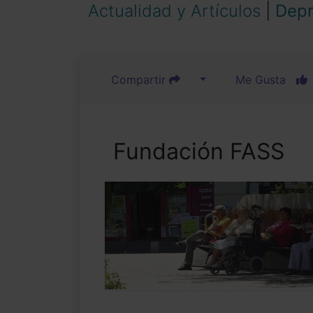
Actualidad y Artículos
|
Depr
Compartir
Me Gusta
Fundación FASS