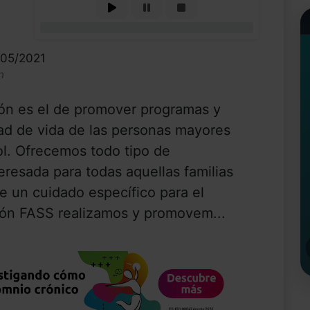
0%
/05/2021
n
ión es el de promover programas y
ad de vida de las personas mayores
ol. Ofrecemos todo tipo de
resada para todas aquellas familias
e un cuidado específico para el
ción FASS realizamos y promovem...