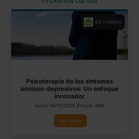
4,8 créditos
Psicoterapia de los síntomas
ansioso-depresivos: Un enfoque
innovador
Inicio: 14/10/2026 |Precio: 90€
Ver curso