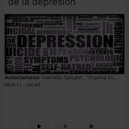
de la depresión
Autor/autores:
Gabriella Spiegler , Yingying Su ,
Muzi Li ...(et.al)