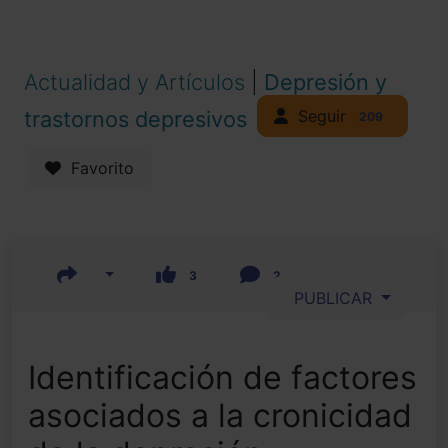
Actualidad y Artículos
|
Depresión y
Seguir
trastornos depresivos
209
Favorito
3
2
PUBLICAR
Identificación de factores
asociados a la cronicidad