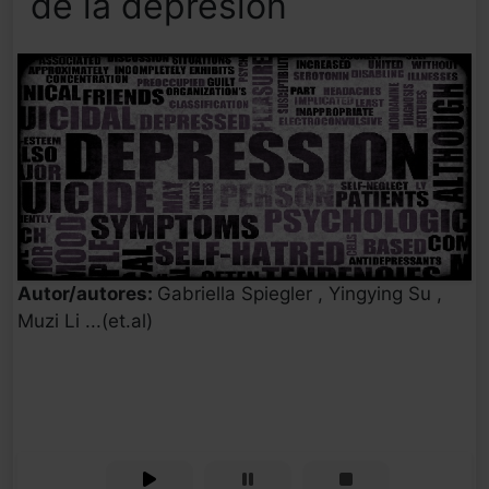
de la depresión
Autor/autores:
Gabriella Spiegler , Yingying Su ,
Muzi Li ...(et.al)