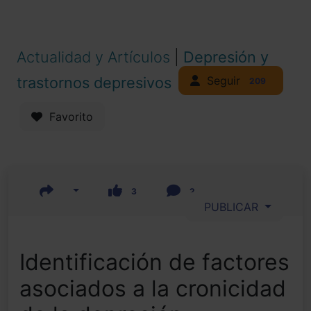
Actualidad y Artículos
|
Depresión y
Seguir
trastornos depresivos
209
Favorito
3
2
PUBLICAR
Identificación de factores
asociados a la cronicidad