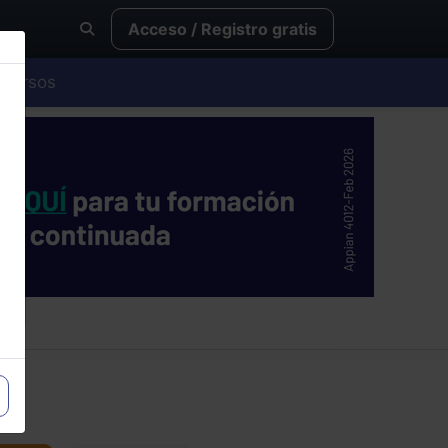
Acceso / Registro gratis
Cursos