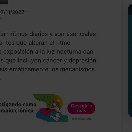
07/11/2022
n
tan ritmos diarios y son esenciales
entos que alteran el ritmo
la exposición a la luz nocturna dan
as que incluyen cáncer y depresión
be sistemáticamente los mecanismos
.