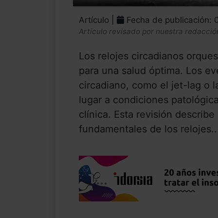
Artículo |
Fecha de publicación: 
Artículo revisado por nuestra redacció
Los relojes circadianos orques
para una salud óptima. Los ev
circadiano, como el jet-lag o 
lugar a condiciones patológic
clínica. Esta revisión descri
fundamentales de los relojes..