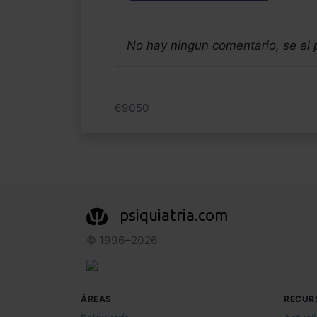
No hay ningun comentario, se el
69050
psiquiatria.com
© 1996–2026
ÁREAS
RECUR