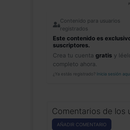
P
Contenido para usuarios
registrados
Este contenido es exclusiv
suscriptores.
Crea tu cuenta
gratis
y léel
completo ahora.
¿Ya estás registrado?
Inicia sesión aq
Comentarios de los 
AÑADIR COMENTARIO