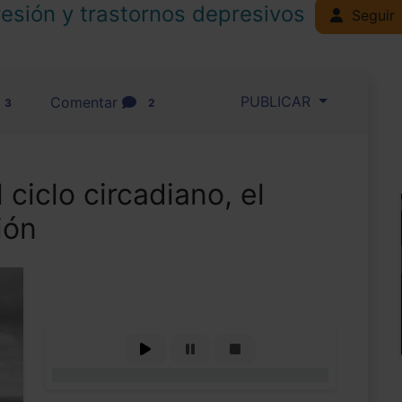
esión y trastornos depresivos
Seguir
PUBLICAR
Comentar
3
2
 ciclo circadiano, el
ión
0%