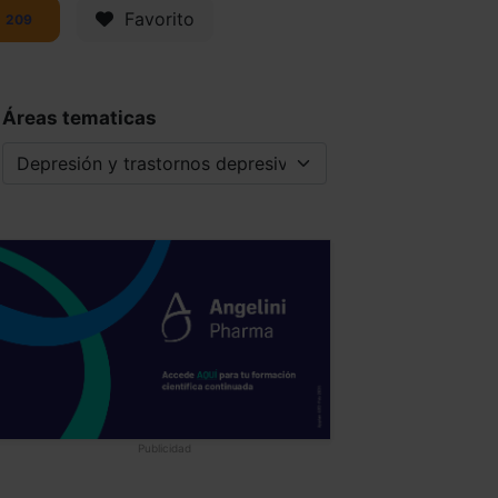
Favorito
209
Áreas tematicas
Publicidad