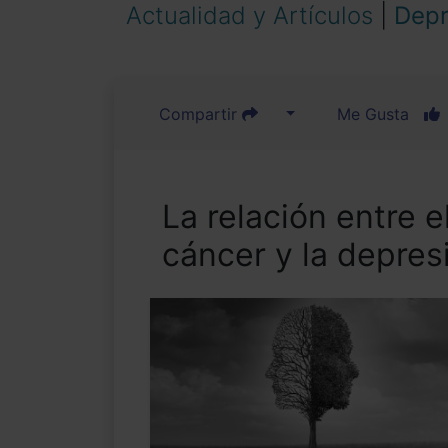
Actualidad y Artículos
|
Depr
Compartir
Me Gusta
La relación entre el
cáncer y la depres