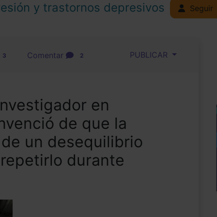
esión y trastornos depresivos
Seguir
PUBLICAR
Comentar
3
2
investigador en
onvenció de que la
 de un desequilibrio
repetirlo durante