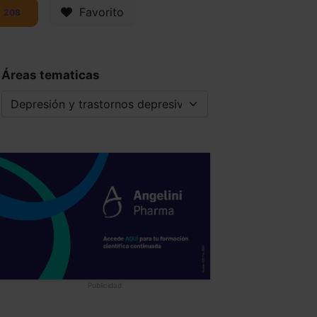
Favorito
208
Áreas tematicas
Publicidad