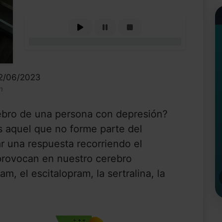
0%
22/06/2023
n
ebro de una persona con depresión?
s aquel que no forme parte del
r una respuesta recorriendo el
provocan en nuestro cerebro
am, el escitalopram, la sertralina, la