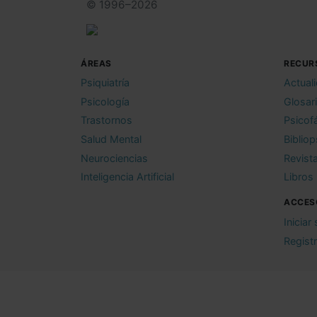
© 1996–2026
ÁREAS
RECUR
Psiquiatría
Actual
Psicología
Glosar
Trastornos
Psicof
Salud Mental
Bibliop
Neurociencias
Revist
Inteligencia Artificial
Libros
ACCES
Iniciar
Regist