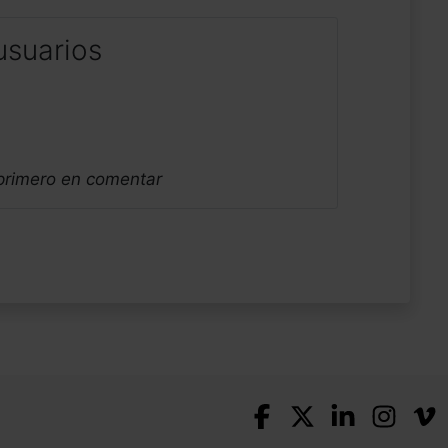
usuarios
 primero en comentar