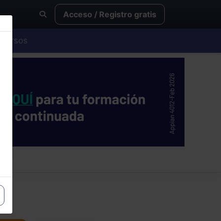
Acceso / Registro gratis
Cursos