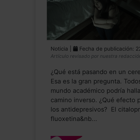
Noticia |
Fecha de publicación: 
Artículo revisado por nuestra redacció
¿Qué está pasando en un cer
Esa es la gran pregunta. Todo
mundo académico podría halla
camino inverso. ¿Qué efecto 
los antidepresivos? El citalopr
fluoxetina&nb...