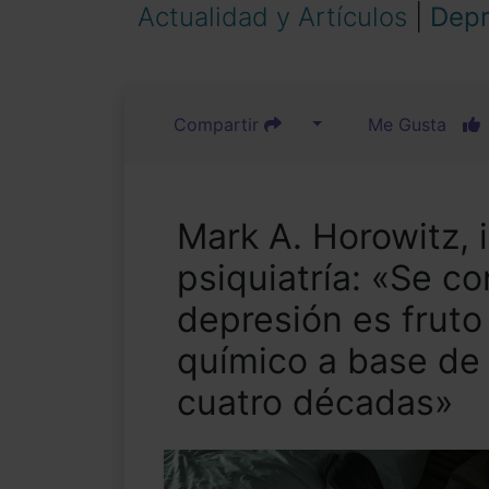
Actualidad y Artículos
|
Depr
Compartir
Me Gusta
Mark A. Horowitz, 
psiquiatría: «Se c
depresión es fruto
químico a base de 
cuatro décadas»