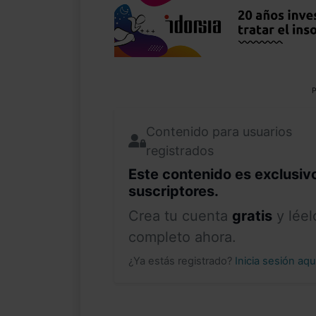
P
Contenido para usuarios
registrados
Este contenido es exclusiv
suscriptores.
Crea tu cuenta
gratis
y léel
completo ahora.
¿Ya estás registrado?
Inicia sesión aq