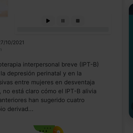
0%
27/10/2021
n
terapia interpersonal breve (IPT-B)
la depresión perinatal y en la
sivas entre mujeres en desventaja
no está claro cómo el IPT-B alivia
anteriores han sugerido cuatro
o derivad...