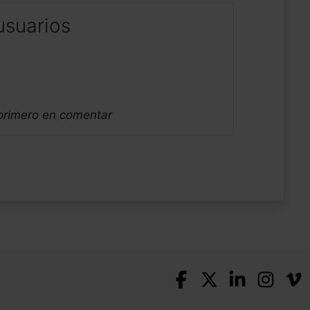
usuarios
 primero en comentar