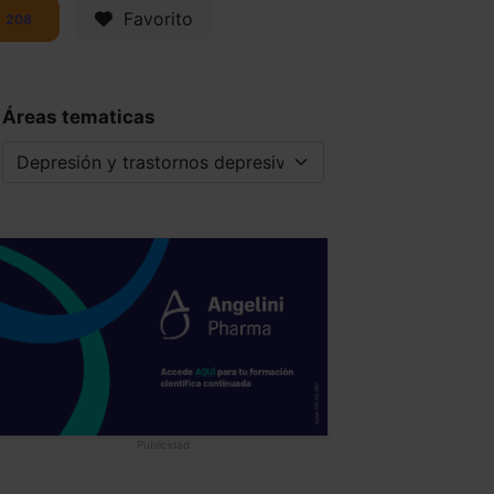
Favorito
208
Áreas tematicas
Publicidad