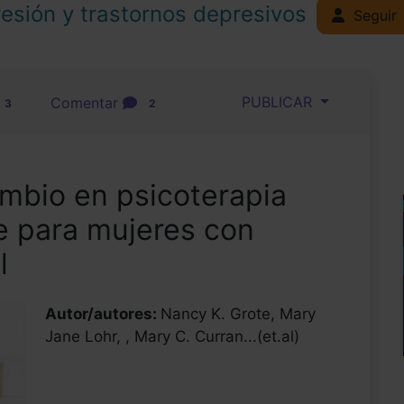
esión y trastornos depresivos
Seguir
PUBLICAR
Comentar
3
2
bio en psicoterapia
e para mujeres con
l
Autor/autores:
Nancy K. Grote, Mary
Jane Lohr, , Mary C. Curran...(et.al)