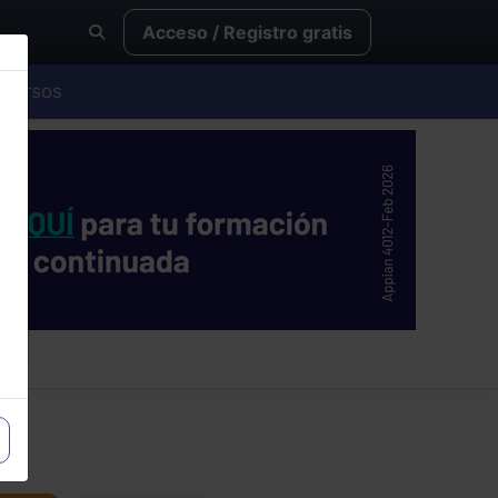
Acceso / Registro gratis
Cursos