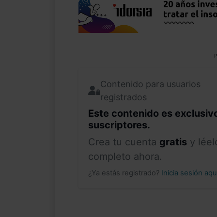
P
Contenido para usuarios
registrados
Este contenido es exclusiv
suscriptores.
Crea tu cuenta
gratis
y léel
completo ahora.
¿Ya estás registrado?
Inicia sesión aq