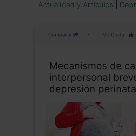
Actualidad y Artículos
|
Depr
Compartir
Me Gusta
Mecanismos de cam
interpersonal brev
depresión perinata