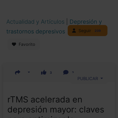
Actualidad y Artículos
|
Depresión y
Seguir
trastornos depresivos
209
Favorito
3
2
PUBLICAR
rTMS acelerada en
depresión mayor: claves