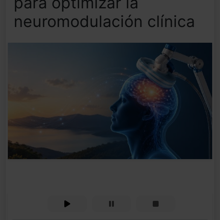
para optimizar la
neuromodulación clínica