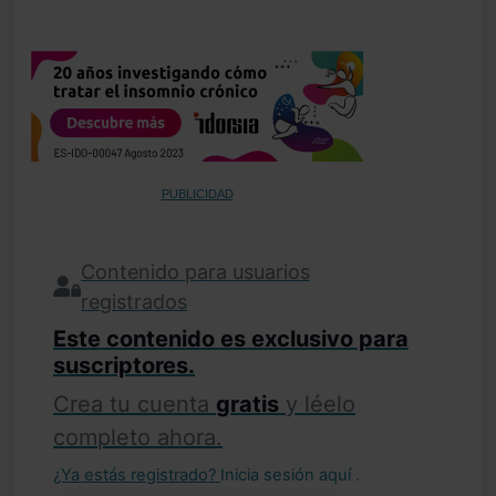
PUBLICIDAD
Contenido para usuarios
registrados
Este contenido es exclusivo para
suscriptores.
Crea tu cuenta
gratis
y léelo
completo ahora.
¿Ya estás registrado?
Inicia sesión aquí
.