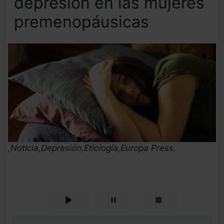
depresión en las mujeres
premenopáusicas
,Noticia,Depresión,Etiología,Europa Press,
0%