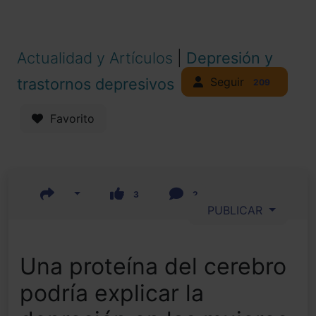
Actualidad y Artículos
|
Depresión y
Seguir
trastornos depresivos
209
Favorito
3
2
PUBLICAR
Una proteína del cerebro
podría explicar la