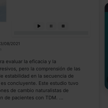
0%
13/08/2021
n
a evaluar la eficacia y la
presivos, pero la comprensión de las
de estabilidad en la secuencia de
es concluyente. Este estudio tuvo
ones de cambio naturalistas de
ón de pacientes con TDM. ...