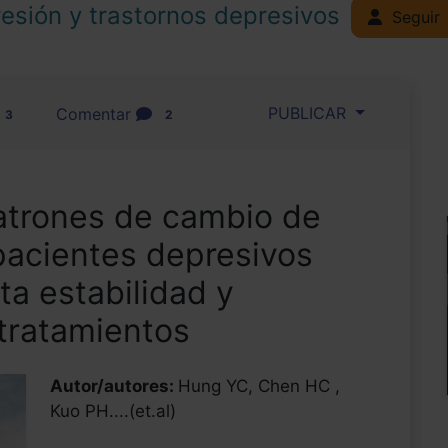
esión y trastornos depresivos
Seguir
PUBLICAR
Comentar
3
2
patrones de cambio de
pacientes depresivos
ta estabilidad y
 tratamientos
Autor/autores:
Hung YC, Chen HC ,
Kuo PH....(et.al)