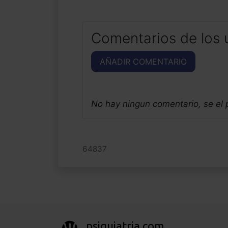
Comentarios de los 
AÑADIR COMENTARIO
No hay ningun comentario, se el
64837
psiquiatria.com