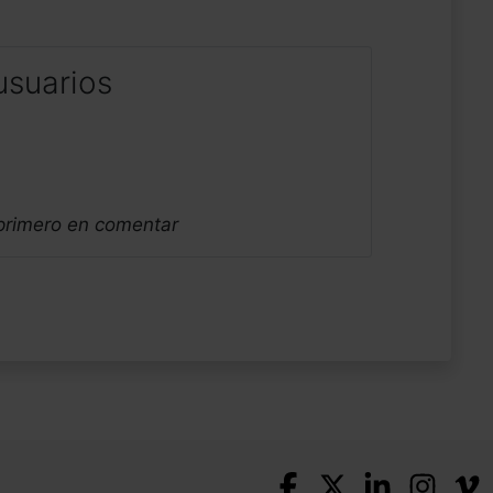
usuarios
 primero en comentar