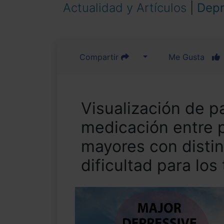
Actualidad y Artículos
|
Depr
Compartir
Me Gusta
Visualización de 
medicación entre 
mayores con distin
dificultad para los