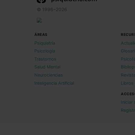
© 1996–2026
ÁREAS
RECUR
Psiquiatría
Actual
Psicología
Glosar
Trastornos
Psicof
Salud Mental
Bibliop
Neurociencias
Revist
Inteligencia Artificial
Libros
ACCES
Iniciar
Regist