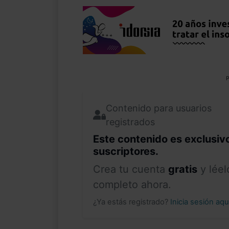
P
Contenido para usuarios
registrados
Este contenido es exclusiv
suscriptores.
Crea tu cuenta
gratis
y léel
completo ahora.
¿Ya estás registrado?
Inicia sesión aq