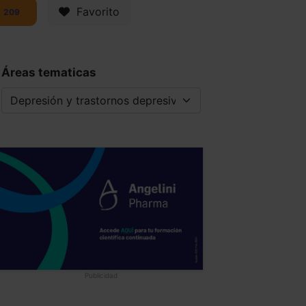
Favorito
209
Áreas tematicas
Publicidad