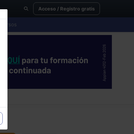
Acceso / Registro gratis
Cursos