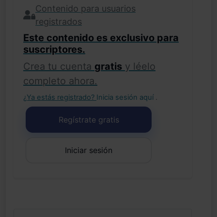
Contenido para usuarios
registrados
Este contenido es exclusivo para
suscriptores.
Crea tu cuenta
gratis
y léelo
completo ahora.
¿Ya estás registrado?
Inicia sesión aquí
.
Regístrate gratis
Iniciar sesión