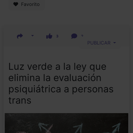
Favorito
3
2
PUBLICAR
Luz verde a la ley que
elimina la evaluación
psiquiátrica a personas
trans