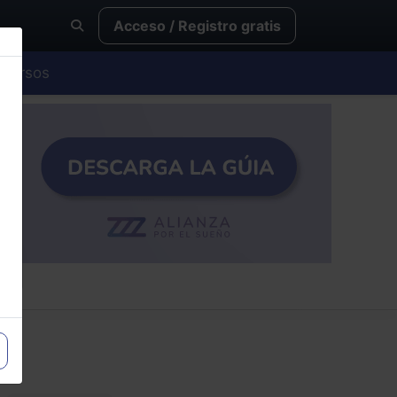
Acceso / Registro gratis
Cursos