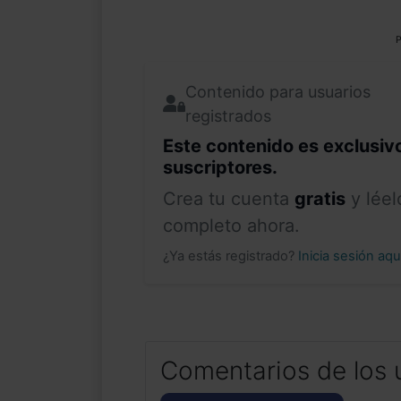
P
Contenido para usuarios
registrados
Este contenido es exclusiv
suscriptores.
Crea tu cuenta
gratis
y léel
completo ahora.
¿Ya estás registrado?
Inicia sesión aq
Comentarios de los 