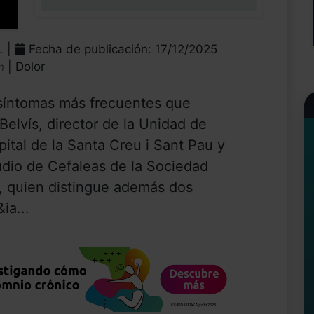
0%
L |
Fecha de publicación: 17/12/2025
| Dolor
n
síntomas más frecuentes que
Belvís, director de la Unidad de
ital de la Santa Creu i Sant Pau y
udio de Cefaleas de la Sociedad
, quien distingue además dos
ia...