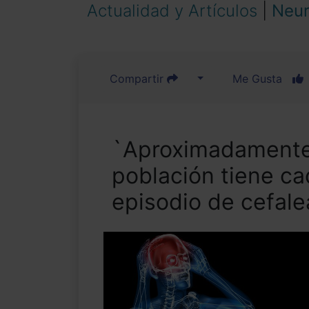
Actualidad y Artículos
|
Neur
Compartir
Me Gusta
`Aproximadamente
población tiene c
episodio de cefale