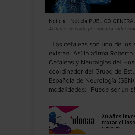
Noticia | Noticia PUBLICO GENERA
Artículo revisado por nuestra redacció
Las cefaleas son uno de los 
existen. Así lo afirma Roberto 
Cefaleas y Neuralgias del Hosp
coordinador del Grupo de Est
Española de Neurología (SEN)
modalidades: "Puede ser un s&