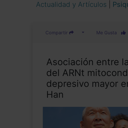
Actualidad y Artículos
|
Psiq
Compartir
Me Gusta
Asociación entre 
del ARNt mitocondr
depresivo mayor en
Han