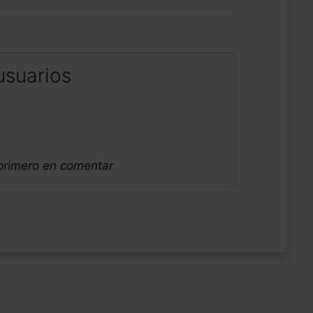
usuarios
 primero en comentar