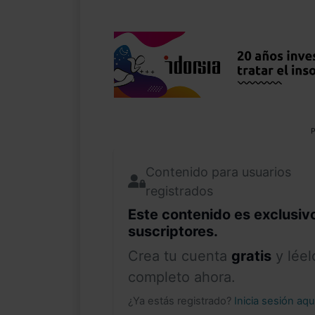
P
Contenido para usuarios
registrados
Este contenido es exclusiv
suscriptores.
Crea tu cuenta
gratis
y léel
completo ahora.
¿Ya estás registrado?
Inicia sesión aq