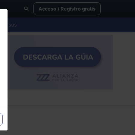
Acceso / Registro gratis
Cursos