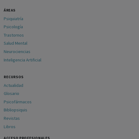
ÁREAS
Psiquiatría
Psicología
Trastornos
Salud Mental
Neurociencias
Inteligencia Artificial
RECURSOS
Actualidad
Glosario
Psicofármacos
Bibliopsiquis
Revistas
Libros
ACCESO PROFESIONALES