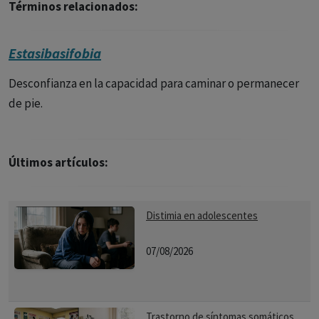
Términos relacionados:
Estasibasifobia
Desconfianza en la capacidad para caminar o permanecer
de pie.
Últimos artículos:
Distimia en adolescentes
07/08/2026
Trastorno de síntomas somáticos