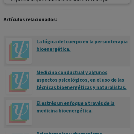
Artículos relacionados:
La lógica del cuerpo en la personterapia
bioenergética.
Medicina conductual y algunos
aspectos psicológicos, en el uso de las
técnicas bioenergéticas y naturalistas.
El estrés un enfoque a través de la
medicina bioenergética.