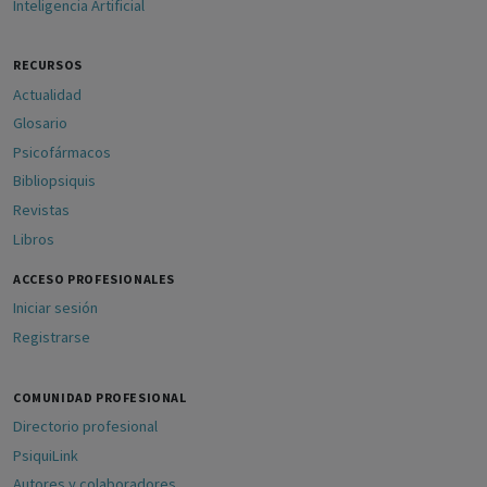
Inteligencia Artificial
RECURSOS
Actualidad
Glosario
Psicofármacos
Bibliopsiquis
Revistas
Libros
ACCESO PROFESIONALES
Iniciar sesión
Registrarse
COMUNIDAD PROFESIONAL
Directorio profesional
PsiquiLink
Autores y colaboradores