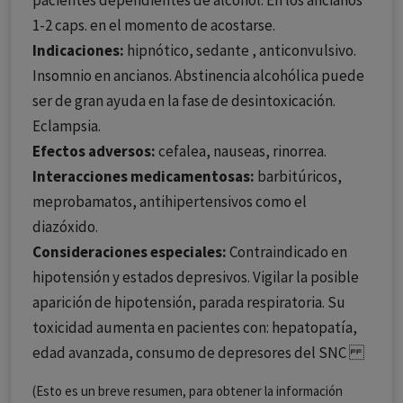
pacientes dependientes de alcohol. En los ancianos
1-2 caps. en el momento de acostarse.
Indicaciones:
hipnótico, sedante , anticonvulsivo.
Insomnio en ancianos. Abstinencia alcohólica puede
ser de gran ayuda en la fase de desintoxicación.
Eclampsia.
Efectos adversos:
cefalea, nauseas, rinorrea.
Interacciones medicamentosas:
barbitúricos,
meprobamatos, antihipertensivos como el
diazóxido.
Consideraciones especiales:
Contraindicado en
hipotensión y estados depresivos. Vigilar la posible
aparición de hipotensión, parada respiratoria. Su
toxicidad aumenta en pacientes con: hepatopatía,
edad avanzada, consumo de depresores del SNC
(Esto es un breve resumen, para obtener la información