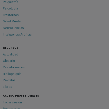
Psiquiatría
Psicología
Trastornos
Salud Mental
Neurociencias
Inteligencia Artificial
RECURSOS
Actualidad
Glosario
Psicofármacos
Bibliopsiquis
Revistas
Libros
ACCESO PROFESIONALES
Iniciar sesión
Registrarse