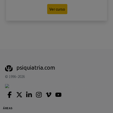
Ver curso
psiquiatria.com
© 1996–2026
ÁREAS