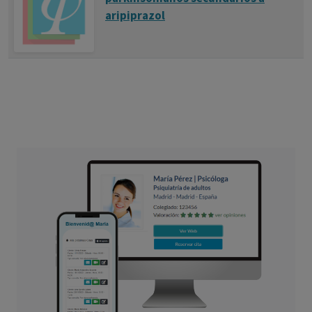
aripiprazol