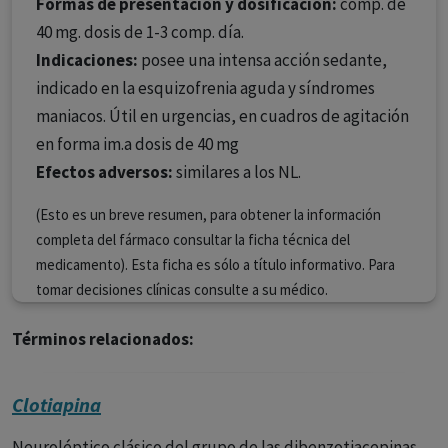
Formas de presentación y dosificación:
comp. de
40 mg. dosis de 1-3 comp. día.
Indicaciones:
posee una intensa acción sedante,
indicado en la esquizofrenia aguda y síndromes
maniacos. Útil en urgencias, en cuadros de agitación
en forma im.a dosis de 40 mg
Efectos adversos:
similares a los NL.
(Esto es un breve resumen, para obtener la información
completa del fármaco consultar la ficha técnica del
medicamento). Esta ficha es sólo a título informativo. Para
tomar decisiones clínicas consulte a su médico.
Términos relacionados:
Clotiapina
Neuroléptico clásico del grupo de las dibenzotiacepinas.