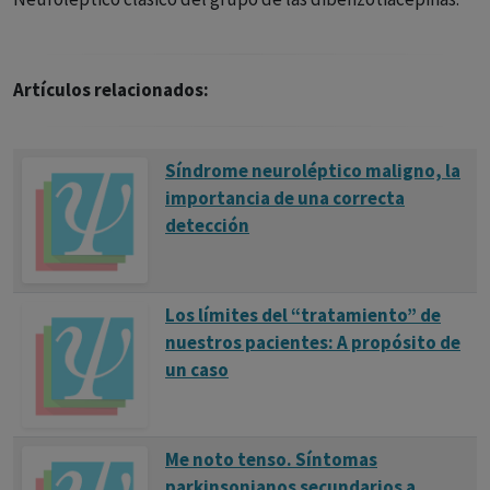
Artículos relacionados:
Síndrome neuroléptico maligno, la
importancia de una correcta
detección
Los límites del “tratamiento” de
nuestros pacientes: A propósito de
un caso
Me noto tenso. Síntomas
parkinsonianos secundarios a