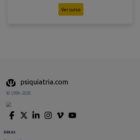
Ver curso
psiquiatria.com
© 1996–2026
ÁREAS