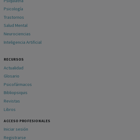
Psiquiatría
Psicología
Trastornos
Salud Mental
Neurociencias
Inteligencia Artificial
RECURSOS
Actualidad
Glosario
Psicofármacos
Bibliopsiquis
Revistas
Libros
ACCESO PROFESIONALES
Iniciar sesión
Registrarse