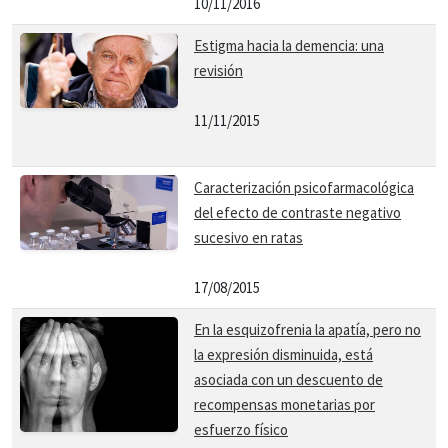
10/11/2016
Estigma hacia la demencia: una
revisión
11/11/2015
Caracterización psicofarmacológica
del efecto de contraste negativo
sucesivo en ratas
17/08/2015
En la esquizofrenia la apatía, pero no
la expresión disminuida, está
asociada con un descuento de
recompensas monetarias por
esfuerzo físico