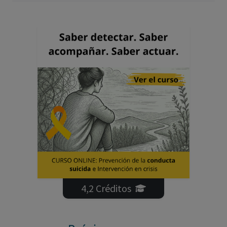
4,2 Créditos