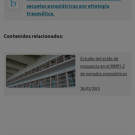
secuelas psiquiátricas por etiología
traumática.
Contenidos relacionados:
Estudio del estilo de
respuesta en el MMPI-2
de penados psiquiátricos
26/02/2015