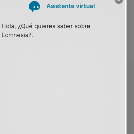
SOBRE PSIQUIATRIA.COM
30 años contigo
Quiénes somos