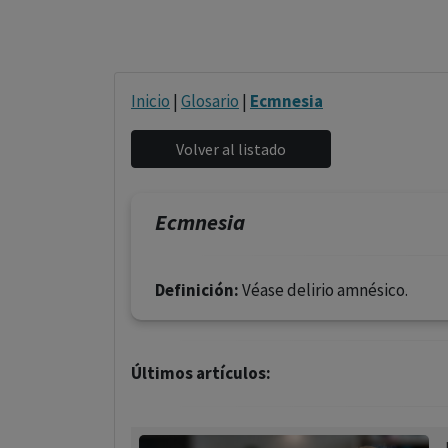
Inicio
|
Glosario
|
Ecmnesia
Ecmnesia
Definición:
Véase delirio amnésico.
Últimos artículos: