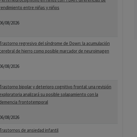
rendimiento entre niñas y niños
06/08/2026
Trastorno regresivo del síndrome de Down: la acumulación
cerebral de hierro como posible marcador de neuroimagen
06/08/2026
Trastorno bipolar y deterioro cognitivo frontal: una revisión
exploratoria analizará su posible solapamiento con la
demencia frontotemporal
06/08/2026
Trastornos de ansiedad infantil