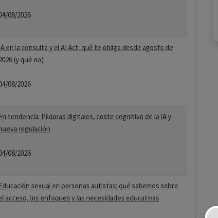
04/08/2026
IA en la consulta y el AI Act: qué te obliga desde agosto de
2026 (y qué no)
04/08/2026
En tendencia: Píldoras digitales, coste cognitivo de la IA y
nueva regulación
04/08/2026
Educación sexual en personas autistas: qué sabemos sobre
el acceso, los enfoques y las necesidades educativas