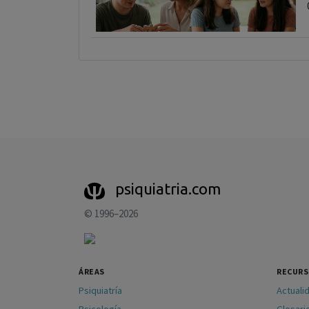
psiquiatria.com
© 1996–2026
ÁREAS
RECUR
Psiquiatría
Actuali
Psicología
Glosari