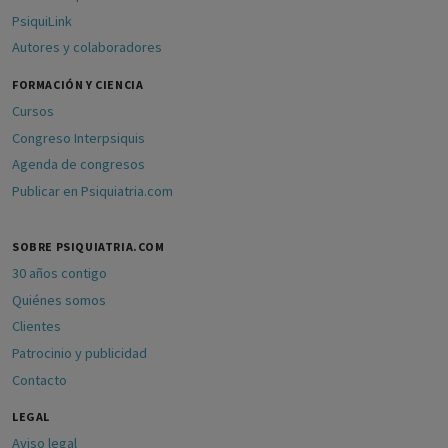
PsiquiLink
Autores y colaboradores
FORMACIÓN Y CIENCIA
Cursos
Congreso Interpsiquis
Agenda de congresos
Publicar en Psiquiatria.com
SOBRE PSIQUIATRIA.COM
30 años contigo
Quiénes somos
Clientes
Patrocinio y publicidad
Contacto
LEGAL
Aviso legal