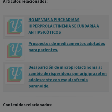
Artículos relacionados:
NO ME VAIS A PINCHAR MAS
HIPERPROLACTINEMIA SECUNDARIA A
ANTIPSICÓTICOS
Prospectos de medicamentos adptados
para pacientes.
Desaparición de microprolactinoma al
cambio de risperidona por aripiprazol en
adolescente con esquizofrenia
paranoide.
Contenidos relacionados: