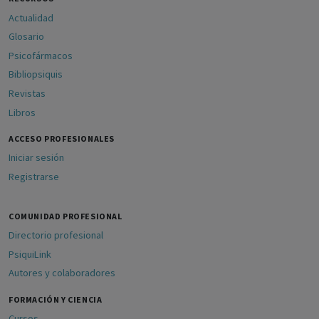
Actualidad
Glosario
Psicofármacos
Bibliopsiquis
Revistas
Libros
ACCESO PROFESIONALES
Iniciar sesión
Registrarse
COMUNIDAD PROFESIONAL
Directorio profesional
PsiquiLink
Autores y colaboradores
FORMACIÓN Y CIENCIA
Cursos