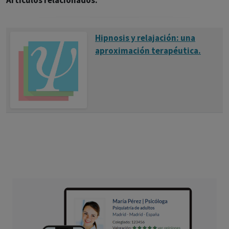
Artículos relacionados:
Hipnosis y relajación: una
aproximación terapéutica.