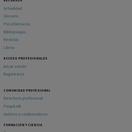
RECURSOS
Actualidad
Glosario
Psicofármacos
Bibliopsiquis
Revistas
Libros
ACCESO PROFESIONALES
Iniciar sesión
Registrarse
COMUNIDAD PROFESIONAL
Directorio profesional
PsiquiLink
Autores y colaboradores
FORMACIÓN Y CIENCIA