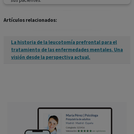
sus pacientes.
Artículos relacionados:
La historia de la leucotomía prefrontal para el
tratamiento de las enfermedades mentales. Una
visión desde la perspectiva actual.