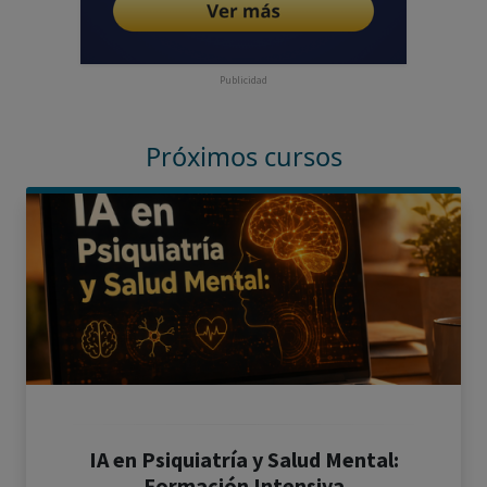
Publicidad
Próximos cursos
IA en Psiquiatría y Salud Mental:
Formación Intensiva