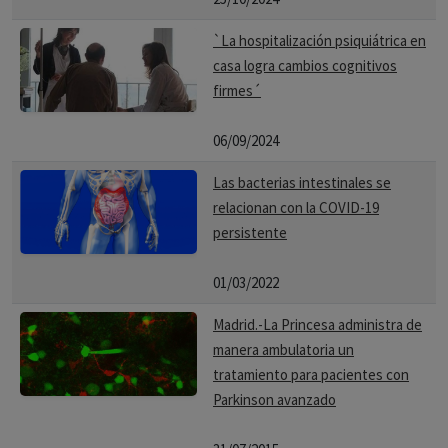
`La hospitalización psiquiátrica en
casa logra cambios cognitivos
firmes´
06/09/2024
Las bacterias intestinales se
relacionan con la COVID-19
persistente
01/03/2022
Madrid.-La Princesa administra de
manera ambulatoria un
tratamiento para pacientes con
Parkinson avanzado