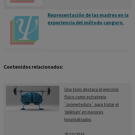
Representación de las madres en la
experiencia del método canguro.
Contenidos relacionados:
Una tesis destaca el ejercicio
físico como estrategia
`prometedora´ para tratar el
'delirium' en mayores
hospitalizados
25/10/2024