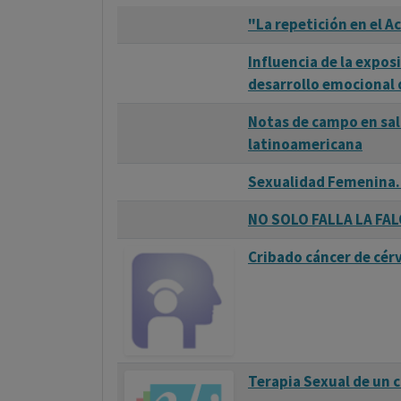
"La repetición en el A
Influencia de la expos
desarrollo emocional 
Notas de campo en sal
latinoamericana
Sexualidad Femenina.
NO SOLO FALLA LA FAL
Cribado cáncer de cér
Terapia Sexual de un 