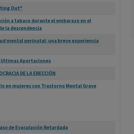
cting Out"
ición a tabaco durante el embarazo en el
de la descendencia
ud mental perinatal: una breve experiencia
 Ultimas Aportaciones
OCRACIA DE LA ERECCIÓN
vix en mujeres con Trastorno Mental Grave
caso de Eyaculación Retardada