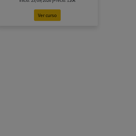
Inicio: 23/09/2026 |Precio: 120€
Ver curso