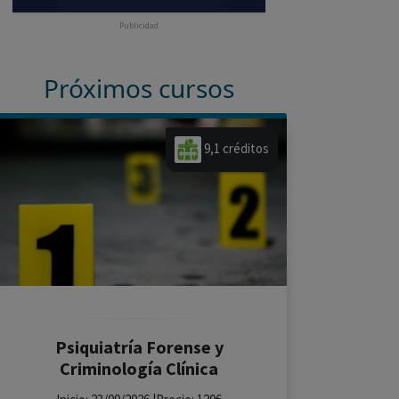
Publicidad
Próximos cursos
9,1 créditos
Psiquiatría Forense y
Criminología Clínica