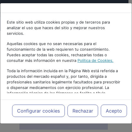
Este sitio web utiliza cookies propias y de terceros para
analizar el uso que haces del sitio y mejorar nuestros
servicios.
Aquellas cookies que no sean necesarias para el
funcionamiento de la web requieren tu consentimiento.
Puedes aceptar todas las cookies, rechazarlas todas o
consultar más información en nuestra
Política de Cookies.
Toda la información incluida en la Página Web está referida a
productos del mercado español y, por tanto, dirigida a
profesionales sanitarios legalmente facultados para prescribir
o dispensar medicamentos con ejercicio profesional. La
información técnica de los fármacos se facilita a título
meramente informativo, siendo responsabilidad de los
profesionales facultados prescribir medicamentos y decidir, en
cada caso concreto, el tratamiento más adecuado a las
Configurar cookies
Rechazar
Acepto
necesidades del paciente.