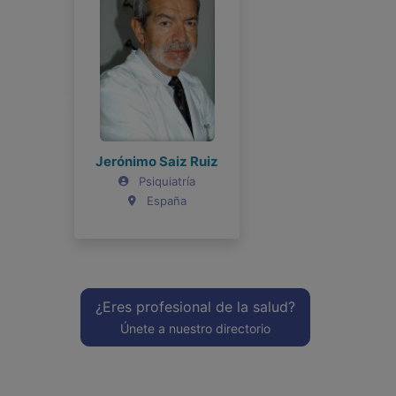
Jerónimo Saiz Ruiz
Joel Bravo
Psiquiatría
Psiquiatría
España
Argentina
¿Eres profesional de la salud?
Únete a nuestro directorio