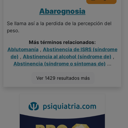
Abarognosia
Se llama así a la perdida de la percepción del
peso.
Más términos relacionados:
Ablutomanía
,
Abstinencia de ISRS (síndrome
de)
,
Abstinencia al alcohol (síndrome de)
,
Abstinencia (síndrome o síntomas de)
...
Ver 1429 resultados más