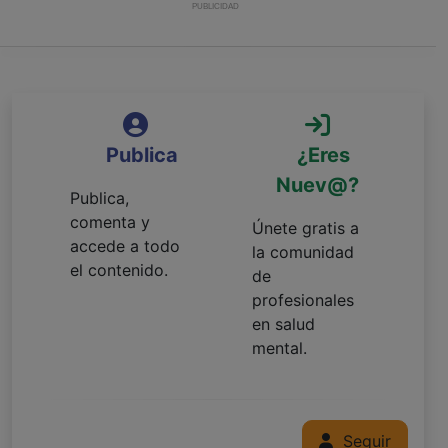
PUBLICIDAD
Publica
¿Eres
Nuev@?
Publica,
comenta y
Únete gratis a
accede a todo
la comunidad
el contenido.
de
profesionales
en salud
mental.
Seguir