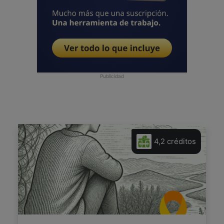
Publicidad
4,2 créditos