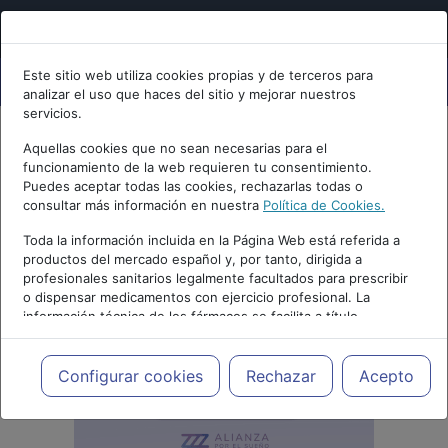
Este sitio web utiliza cookies propias y de terceros para
analizar el uso que haces del sitio y mejorar nuestros
servicios.
Aquellas cookies que no sean necesarias para el
funcionamiento de la web requieren tu consentimiento.
Puedes aceptar todas las cookies, rechazarlas todas o
consultar más información en nuestra
Política de Cookies.
Toda la información incluida en la Página Web está referida a
productos del mercado español y, por tanto, dirigida a
profesionales sanitarios legalmente facultados para prescribir
o dispensar medicamentos con ejercicio profesional. La
información técnica de los fármacos se facilita a título
meramente informativo, siendo responsabilidad de los
profesionales facultados prescribir medicamentos y decidir, en
cada caso concreto, el tratamiento más adecuado a las
Configurar cookies
Rechazar
Acepto
necesidades del paciente.