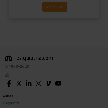
Ver curso
psiquiatria.com
© 1996–2026
ÁREAS
Psiquiatría