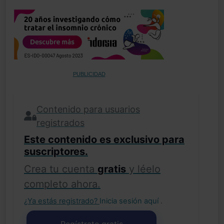
PUBLICIDAD
Contenido para usuarios
registrados
Este contenido es exclusivo para
suscriptores.
Crea tu cuenta
gratis
y léelo
completo ahora.
¿Ya estás registrado?
Inicia sesión aquí
.
Regístrate gratis