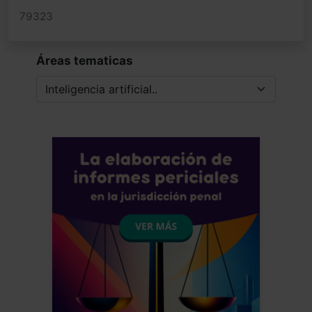
79323
Áreas tematicas