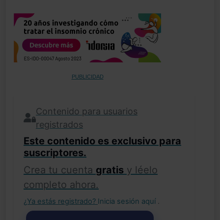
PUBLICIDAD
Contenido para usuarios
registrados
Este contenido es exclusivo para
suscriptores.
Crea tu cuenta
gratis
y léelo
completo ahora.
¿Ya estás registrado?
Inicia sesión aquí
.