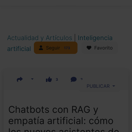
Actualidad y Artículos
|
Inteligencia
Seguir
artificial
Favorito
173
3
2
PUBLICAR
Chatbots con RAG y
empatía artificial: cómo
los nuevos asistentes de