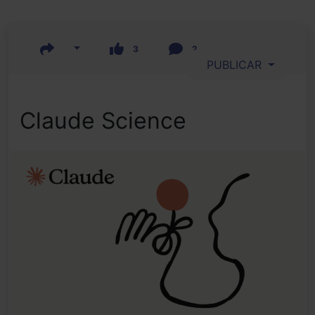
3
2
PUBLICAR
Claude Science