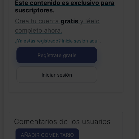
Este contenido es exclusivo para
suscriptores.
Crea tu cuenta
gratis
y léelo
completo ahora.
¿Ya estás registrado?
Inicia sesión aquí
.
Regístrate gratis
Iniciar sesión
Comentarios de los usuarios
AÑADIR COMENTARIO