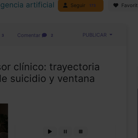
igencia artificial
Seguir
Favorit
173
PUBLICAR
Comentar
3
2
r clínico: trayectoria
de suicidio y ventana