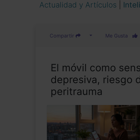
Actualidad y Artículos
|
Intel
Compartir
Me Gusta
El móvil como senso
depresiva, riesgo 
peritrauma