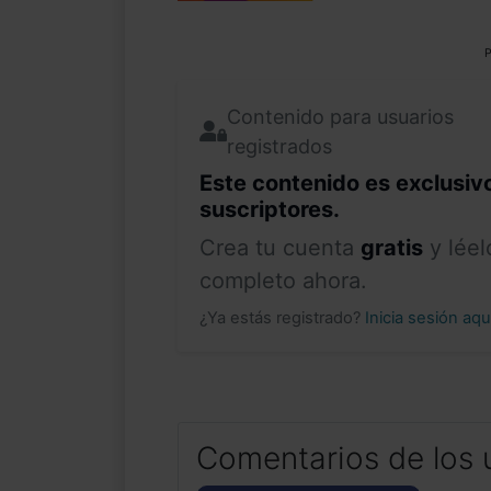
P
Contenido para usuarios
registrados
Este contenido es exclusiv
suscriptores.
Crea tu cuenta
gratis
y léel
completo ahora.
¿Ya estás registrado?
Inicia sesión aq
Comentarios de los 