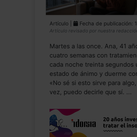
Artículo |
Fecha de publicación: 
Artículo revisado por nuestra redacció
Martes a las once. Ana, 41 añ
cuatro semanas con tratamient
cada noche treinta segundos 
estado de ánimo y duerme con
«No sé si esto sirve para algo
vez, puedo decirle que sí. ...