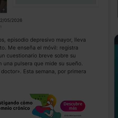
0%
12/05/2026
n
os, episodio depresivo mayor, lleva
o. Me enseña el móvil: registra
un cuestionario breve sobre su
 una pulsera que mide su sueño.
, doctor». Esta semana, por primera