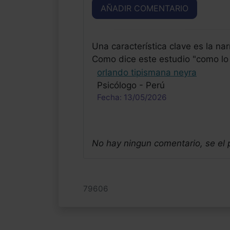
AÑADIR COMENTARIO
Una característica clave es la na
Como dice este estudio "como lo 
orlando tipismana neyra
Psicólogo - Perú
Fecha: 13/05/2026
No hay ningun comentario, se el
79606