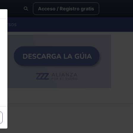
Acceso / Registro gratis
Cursos