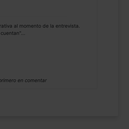
rrativa al momento de la entrevista.
cuentan"...
 primero en comentar