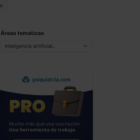
o
Áreas tematicas