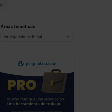
o
Áreas tematicas