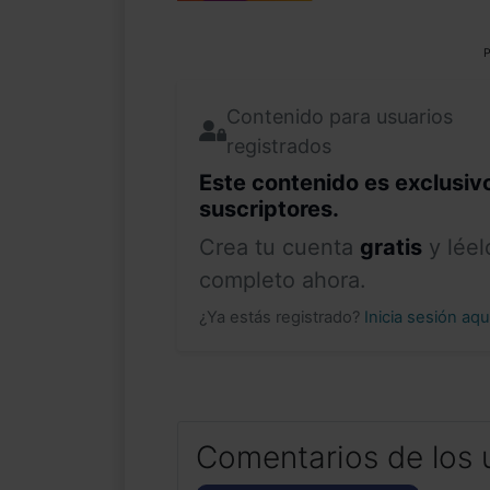
P
Contenido para usuarios
registrados
Este contenido es exclusiv
suscriptores.
Crea tu cuenta
gratis
y léel
completo ahora.
¿Ya estás registrado?
Inicia sesión aq
Comentarios de los 