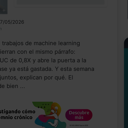
0%
17/05/2026
n
trabajos de machine learning
cierran con el mismo párrafo:
C de 0,8X y abre la puerta a la
frase ya está gastada. Y esta semana
juntos, explican por qué. El
e bien ...