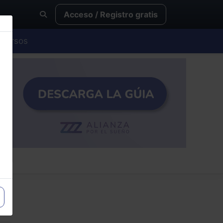
Acceso / Registro gratis
Cursos