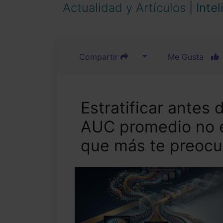
Actualidad y Artículos
|
Intel
Compartir
Me Gusta
Estratificar antes 
AUC promedio no e
que más te preoc