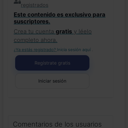
registrados
Este contenido es exclusivo para
suscriptores.
Crea tu cuenta
gratis
y léelo
completo ahora.
¿Ya estás registrado?
Inicia sesión aquí
.
Regístrate gratis
Iniciar sesión
Comentarios de los usuarios