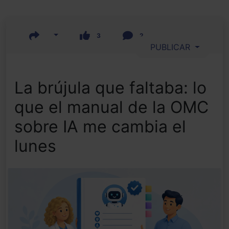
3
2
PUBLICAR
La brújula que faltaba: lo
que el manual de la OMC
sobre IA me cambia el
lunes