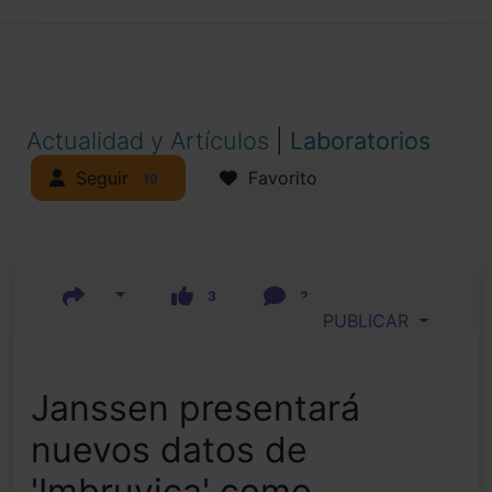
Actualidad y Artículos
|
Laboratorios
Seguir
Favorito
19
3
2
PUBLICAR
Janssen presentará
nuevos datos de
'Imbruvica' como