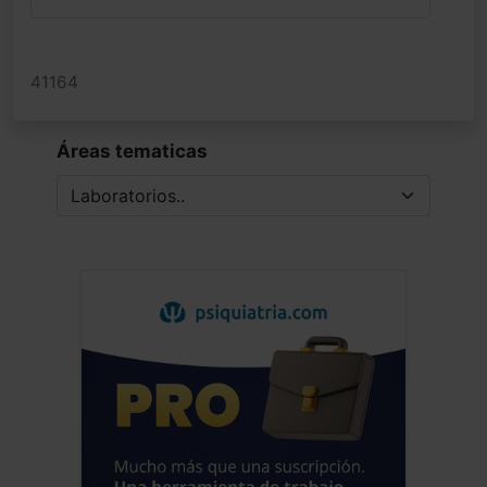
41164
Áreas tematicas