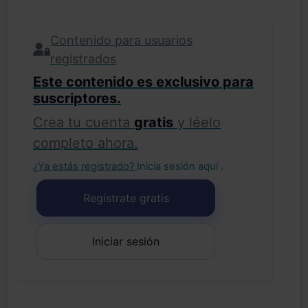
Contenido para usuarios
registrados
Este contenido es exclusivo para
suscriptores.
Crea tu cuenta
gratis
y léelo
completo ahora.
¿Ya estás registrado?
Inicia sesión aquí
.
Regístrate gratis
Iniciar sesión