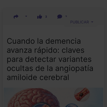
3
2
PUBLICAR
Cuando la demencia
avanza rápido: claves
para detectar variantes
ocultas de la angiopatía
amiloide cerebral