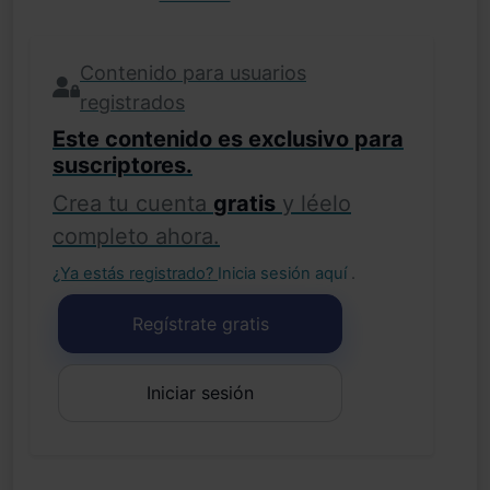
Contenido para usuarios
registrados
Este contenido es exclusivo para
suscriptores.
Crea tu cuenta
gratis
y léelo
completo ahora.
¿Ya estás registrado?
Inicia sesión aquí
.
Regístrate gratis
Iniciar sesión