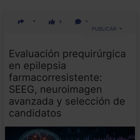
3
2
PUBLICAR
Evaluación prequirúrgica
en epilepsia
farmacorresistente:
SEEG, neuroimagen
avanzada y selección de
candidatos