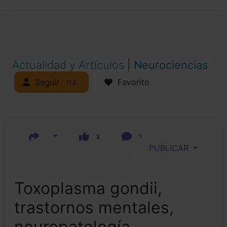
Actualidad y Artículos
|
Neurociencias
Seguir
Favorito
113
3
2
PUBLICAR
Toxoplasma gondii,
trastornos mentales,
neuropatología