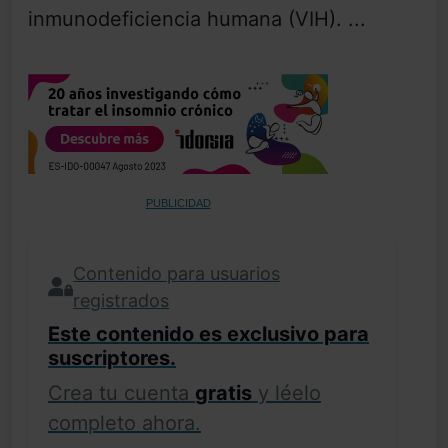
inmunodeficiencia humana (VIH). ...
PUBLICIDAD
Contenido para usuarios
registrados
Este contenido es exclusivo para
suscriptores.
Crea tu cuenta
gratis
y léelo
completo ahora.