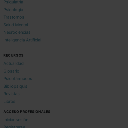
Psiquiatría
Psicología
Trastornos
Salud Mental
Neurociencias
Inteligencia Artificial
RECURSOS
Actualidad
Glosario
Psicofármacos
Bibliopsiquis
Revistas
Libros
ACCESO PROFESIONALES
Iniciar sesión
Registrarse