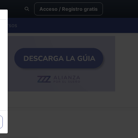
Acceso / Registro gratis
Cursos