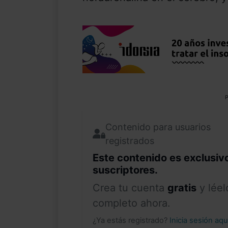
P
Contenido para usuarios
registrados
Este contenido es exclusiv
suscriptores.
Crea tu cuenta
gratis
y léel
completo ahora.
¿Ya estás registrado?
Inicia sesión aq