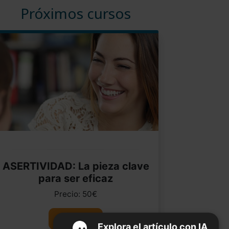
Próximos cursos
ASERTIVIDAD: La pieza clave
para ser eficaz
Precio: 50€
Ver curso
Explora el artículo con IA