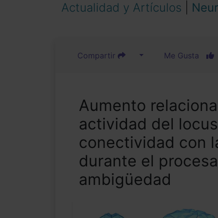
Actualidad y Artículos
|
Neur
Compartir
Me Gusta
Aumento relaciona
actividad del locus
conectividad con l
durante el procesa
ambigüedad