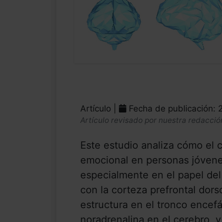
Artículo |
Fecha de publicación: 
Artículo revisado por nuestra redacció
Este estudio analiza cómo el
emocional en personas jóven
especialmente en el papel del
con la corteza prefrontal dors
estructura en el tronco encefál
noradrenalina en el cerebro, y