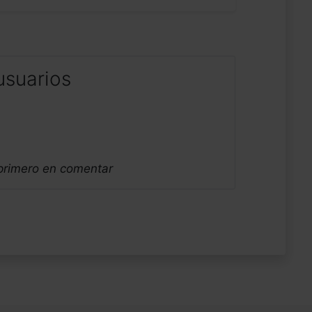
usuarios
 primero en comentar