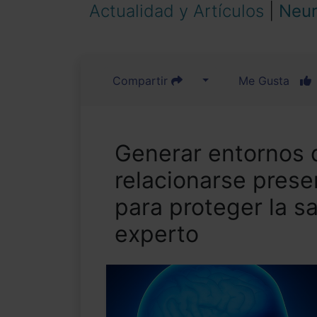
Actualidad y Artículos
|
Neur
Compartir
Me Gusta
Generar entornos 
relacionarse prese
para proteger la s
experto