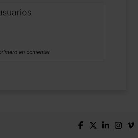
usuarios
 primero en comentar