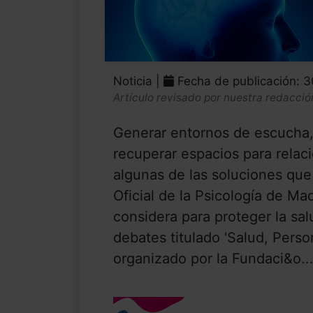
Noticia |
Fecha de publicación: 
Artículo revisado por nuestra redacció
Generar entornos de escucha, s
recuperar espacios para relac
algunas de las soluciones que
Oficial de la Psicología de M
considera para proteger la sal
debates titulado 'Salud, Perso
organizado por la Fundaci&o..