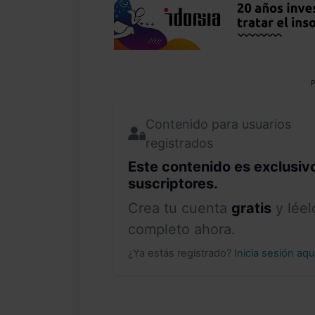
P
Contenido para usuarios
registrados
Este contenido es exclusiv
suscriptores.
Crea tu cuenta
gratis
y léel
completo ahora.
¿Ya estás registrado?
Inicia sesión aq