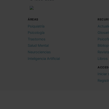
ÁREAS
RECUR
Psiquiatría
Actual
Psicología
Glosar
Trastornos
Psicof
Salud Mental
Bibliop
Neurociencias
Revist
Inteligencia Artificial
Libros
ACCES
Iniciar
Regist