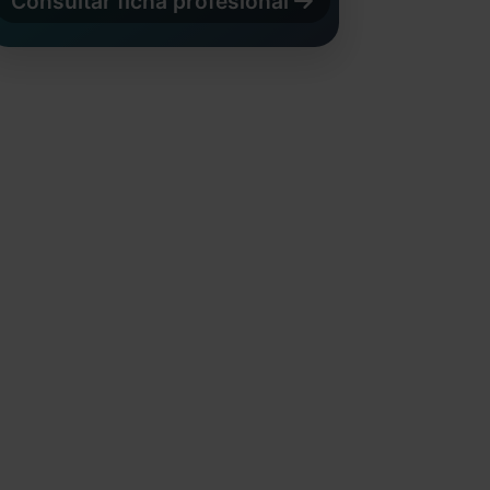
Consultar ficha profesional