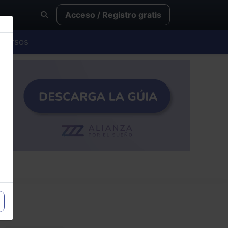
Acceso / Registro gratis
Cursos