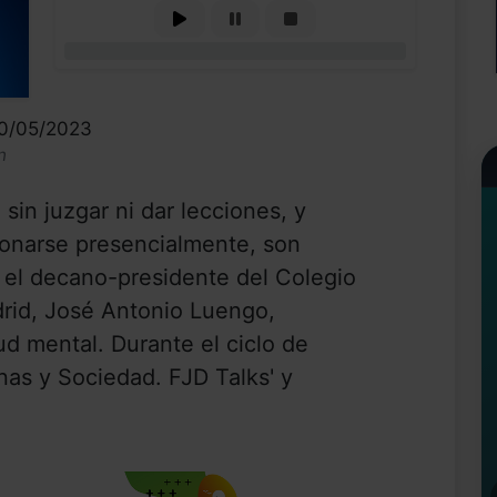
0%
30/05/2023
n
in juzgar ni dar lecciones, y
ionarse presencialmente, son
 el decano-presidente del Colegio
adrid, José Antonio Luengo,
ud mental. Durante el ciclo de
nas y Sociedad. FJD Talks' y
.