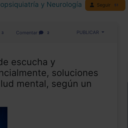
opsiquiatría y Neurología
Seguir
51
PUBLICAR
Comentar
3
2
de escucha y
ncialmente, soluciones
alud mental, según un